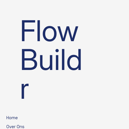
Flow
Build
r
Home
Over Ons