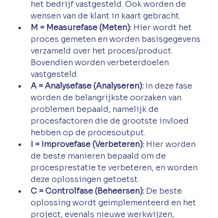
het bedrijf vastgesteld. Ook worden de 
wensen van de klant in kaart gebracht. 
M = Measurefase (Meten):
 Hier wordt het 
proces gemeten en worden basisgegevens 
verzameld over het proces/product. 
Bovendien worden verbeterdoelen 
vastgesteld. 
A = Analysefase (Analyseren): 
In deze fase 
worden de belangrijkste oorzaken van 
problemen bepaald, namelijk de 
procesfactoren die de grootste invloed 
hebben op de procesoutput. 
I = Improvefase (Verbeteren):
 Hier worden 
de beste manieren bepaald om de 
procesprestatie te verbeteren, en worden 
deze oplossingen getoetst. 
C = Controlfase (Beheersen):
 De beste 
oplossing wordt geïmplementeerd en het 
project, evenals nieuwe werkwijzen, 