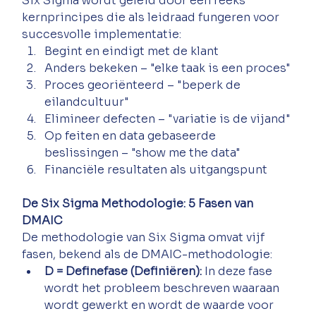
Six Sigma wordt geleid door een reeks 
kernprincipes die als leidraad fungeren voor 
succesvolle implementatie:
Begint en eindigt met de klant
Anders bekeken – "elke taak is een proces"
Proces georiënteerd – "beperk de 
eilandcultuur"
Elimineer defecten – "variatie is de vijand"
Op feiten en data gebaseerde 
beslissingen – "show me the data"
Financiële resultaten als uitgangspunt
De Six Sigma Methodologie: 5 Fasen van 
DMAIC
De methodologie van Six Sigma omvat vijf 
fasen, bekend als de DMAIC-methodologie: 
D = Definefase (Definiëren): 
In deze fase 
wordt het probleem beschreven waaraan 
wordt gewerkt en wordt de waarde voor 