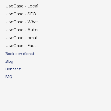
UseCase - Local SEO
UseCase - SEO met blogs
UseCase - Whatsapp Automatiseren
UseCase - Automatisch incasseren
UseCase - emailbots
UseCase - Factuuropvolging
Boek een dienst
Blog
Contact
FAQ