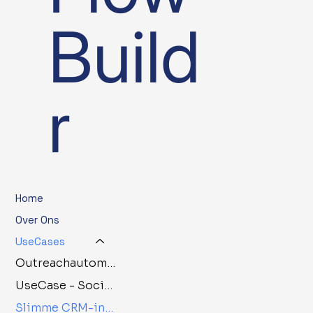
Build
r
Home
Over Ons
UseCases
Outreachautomatisering
UseCase - Social media automatisering
Slimme CRM-inrichting en automatisering