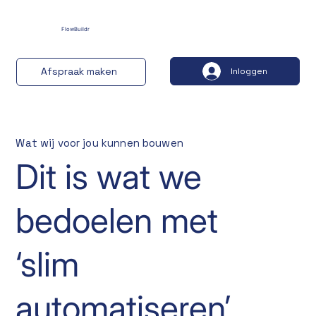
FlowBuildr
Afspraak maken
Inloggen
Wat wij voor jou kunnen bouwen
Dit is wat we
bedoelen met
‘slim
automatiseren’