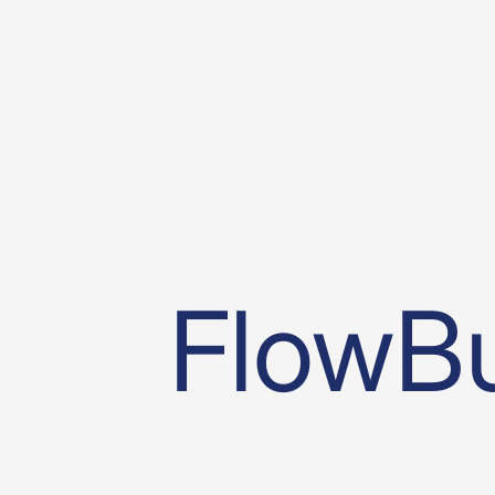
FlowBu