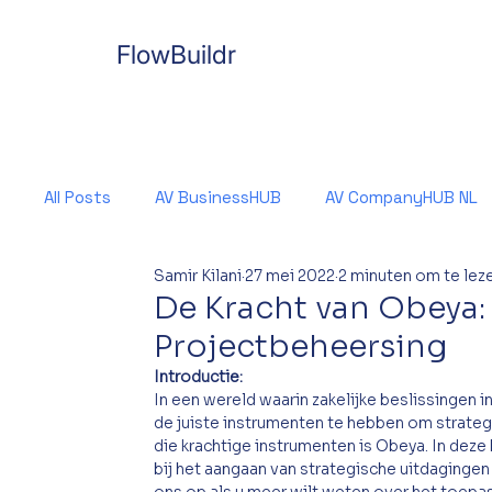
FlowBuildr
All Posts
AV BusinessHUB
AV CompanyHUB NL
Samir Kilani
27 mei 2022
2 minuten om te lez
De Kracht van Obeya:
Projectbeheersing
Introductie:
In een wereld waarin zakelijke beslissingen 
de juiste instrumenten te hebben om strategi
die krachtige instrumenten is Obeya. In deze
bij het aangaan van strategische uitdaginge