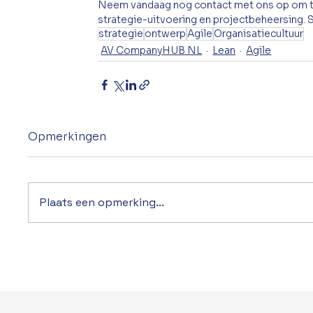
Neem vandaag nog contact met ons op om te
strategie-uitvoering en projectbeheersing.
strategie
ontwerp
Agile
Organisatiecultuur
AV CompanyHUB NL
Lean
Agile
Opmerkingen
Plaats een opmerking...