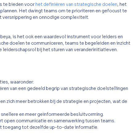
s te bieden voor 
het definiëren van strategische doelen
, het 
ieplannen. Het dwingt teams om te prioriteren en gefocust te 
mt versnippering en onnodige complexiteit.
eya, is het ook een waardevol instrument voor leiders en 
ische doelen te communiceren, teams te begeleiden en inzicht 
e leiderschapsrol bij het sturen van veranderinitiatieven.
ties, waaronder:
reëren van een gedeeld begrip van strategische doelstellingen 
en zich meer betrokken bij de strategie en projecten, wat de 
t snellere en meer geïnformeerde besluitvorming.
rt open communicatie en samenwerking tussen teams.
t toegang tot dezelfde up-to-date informatie.