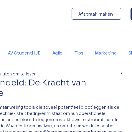
Afspraak maken
AV StudentHUB
Agile
Tips
Marketing
S
inuten om te lezen
ndeld: De Kracht van
e
 maar weinig tools die zoveel potentieel blootleggen als de 
hniek stelt bedrijven in staat om hun operationele 
ficiënties bloot te leggen en workflows te stroomlijnen. In 
 de Waardestroomanalyse, en ontrafelen we de essentie, 