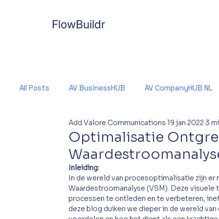
FlowBuildr
All Posts
AV BusinessHUB
AV CompanyHUB NL
Add Valore Communications
19 jan 2022
3 m
Optimalisatie Ontgre
Waardestroomanalys
Inleiding: 
In de wereld van procesoptimalisatie zijn er
Waardestroomanalyse (VSM). Deze visuele tec
processen te ontleden en te verbeteren, inef
deze blog duiken we dieper in de wereld van