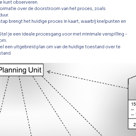
je kunt observeren.
formatie over de doorstroom van het proces, zoals 
duur.
tap brengt het huidige proces in kaart, waarbij knelpunten en 
Stel je een ideale procesgang voor met minimale verspilling - 
oom.
el een uitgebreid plan om van de huidige toestand over te 
stand.