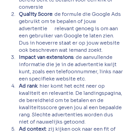
conversie
Quality Score
: de formule die Google Ads 
gebruikt om te bepalen of jouw 
advertentie      relevant genoeg is om aan 
een gebruiker van Google te laten zien. 
Dus in hoeverre staat er op jouw website 
ook beschreven wat iemand zoekt. 
Impact van extensions
: de aanvullende 
informatie die je in de advertentie kwijt 
kunt, zoals een telefoonnummer, links naar 
een specifieke website etc. 
Ad rank
: hier komt het echt neer op 
kwaliteit en relevantie. De landingspagina, 
de bereidheid om te betalen en de 
kwaliteitsscore geven jou al een bepaalde 
rang. Slechte advertenties worden dus 
niet of nauwelijks getoond. 
Ad context
: zij kijken ook naar een fit of 