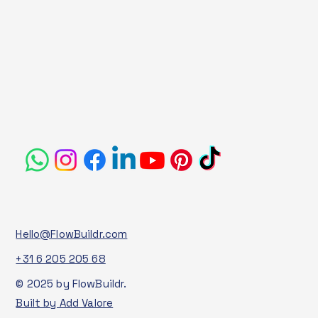
Hello@FlowBuildr.com
+31 6 205 205 68
© 2025 by FlowBuildr.
Built by Add Valore