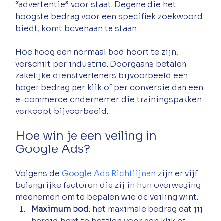
“advertentie” voor staat. Degene die het 
hoogste bedrag voor een specifiek zoekwoord 
biedt, komt bovenaan te staan.
Hoe hoog een normaal bod hoort te zijn, 
verschilt per industrie. Doorgaans betalen 
zakelijke dienstverleners bijvoorbeeld een 
hoger bedrag per klik of per conversie dan een 
e-commerce ondernemer die trainingspakken 
verkoopt bijvoorbeeld. 
Hoe win je een veiling in 
Google Ads?
Volgens de 
Google Ads Richtlijnen
 zijn er vijf 
belangrijke factoren die zij in hun overweging 
meenemen om te bepalen wie de veiling wint. 
Maximum bod
: het maximale bedrag dat jij 
bereid bent te betalen voor een klik of 