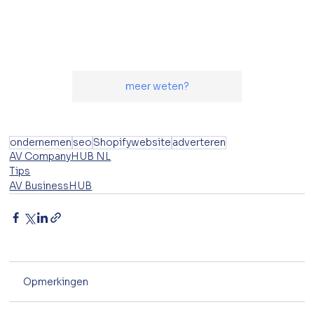
meer weten?
ondernemen
seo
Shopifywebsite
adverteren
AV CompanyHUB NL
Tips
AV BusinessHUB
Opmerkingen